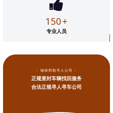
150
+
专业人员
锡林郭勒寻人公司
正规查封车辆找回服务
合法正规寻人寻车公司