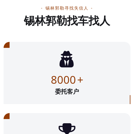
锡林郭勒寻找失信人
锡林郭勒找车找人
8000
+
委托客户