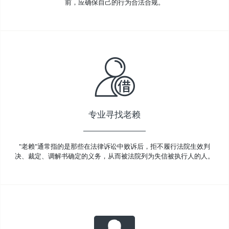
前，应确保自己的行为合法合规。
专业寻找老赖
"老赖"通常指的是那些在法律诉讼中败诉后，拒不履行法院生效判
决、裁定、调解书确定的义务，从而被法院列为失信被执行人的人。