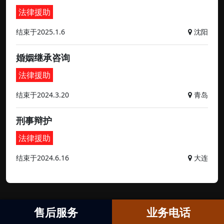
法律援助
结束于2025.1.6
沈阳
婚姻继承咨询
法律援助
结束于2024.3.20
青岛
刑事辩护
法律援助
结束于2024.6.16
大连
售后服务
业务电话