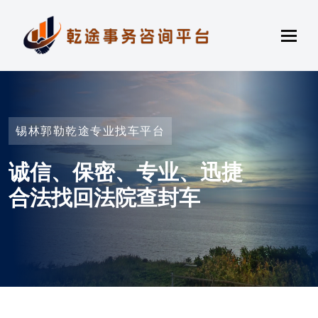
锡林郭勒乾途专业找车平台
诚信、保密、专业、迅捷
合法找回法院查封车