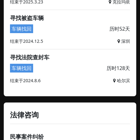
结束于2025.3.23
克拉玛依
寻找被盗车辆
车辆找回
历时52天
结束于2024.12.5
深圳
寻找法院查封车
车辆找回
历时128天
结束于2024.8.6
哈尔滨
法律咨询
民事案件纠纷