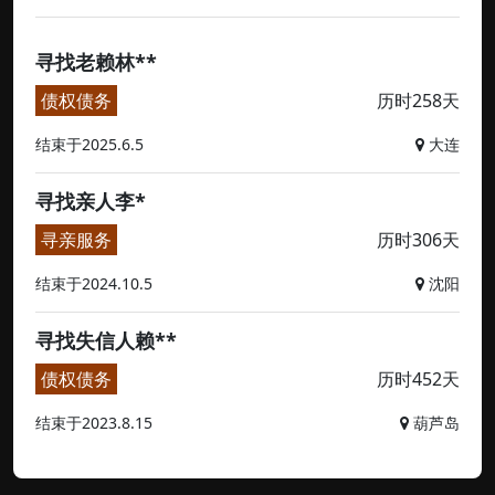
寻找老赖林**
债权债务
历时258天
结束于2025.6.5
大连
寻找亲人李*
寻亲服务
历时306天
结束于2024.10.5
沈阳
寻找失信人赖**
债权债务
历时452天
结束于2023.8.15
葫芦岛