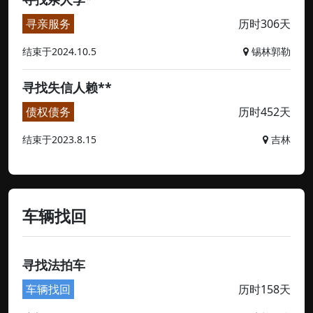
寻亲服务
历时306天
结束于2024.10.5
锡林郭勒
寻找失信人赖**
债权债务
历时452天
结束于2023.8.15
吉林
车辆找回
寻找法拍车
车辆找回
历时158天