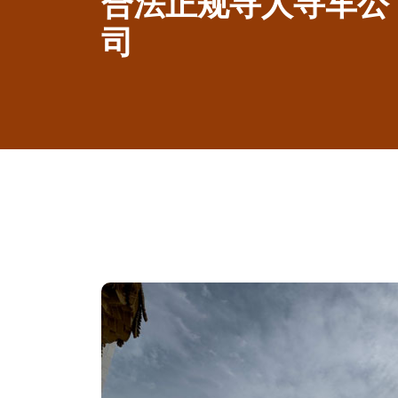
合法正规寻人寻车公
司