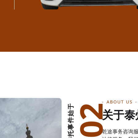
ABOUT US
办理委托事件始于
关于泰
乾途事务咨询