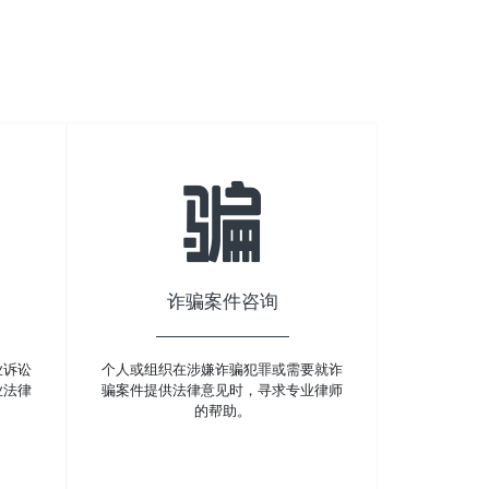
诈骗案件咨询
业诉讼
个人或组织在涉嫌诈骗犯罪或需要就诈
业法律
骗案件提供法律意见时，寻求专业律师
的帮助。