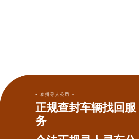
泰州寻人公司
正规查封车辆找回服
务