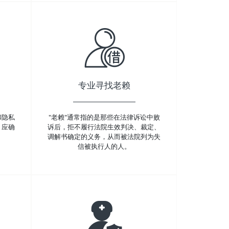
专业寻找老赖
和隐私
"老赖"通常指的是那些在法律诉讼中败
，应确
诉后，拒不履行法院生效判决、裁定、
调解书确定的义务，从而被法院列为失
信被执行人的人。