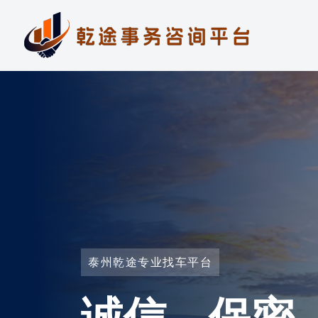
泰州乾途专业找车平台
诚信、保密