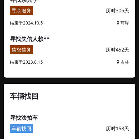
寻亲服务
历时306天
结束于2024.10.5
菏泽
寻找失信人赖**
债权债务
历时452天
结束于2023.8.15
吉林
车辆找回
寻找法拍车
车辆找回
历时158天