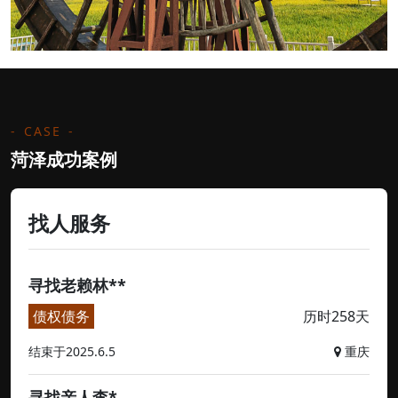
CASE
菏泽成功案例
找人服务
寻找老赖林**
债权债务
历时258天
结束于2025.6.5
重庆
寻找亲人李*