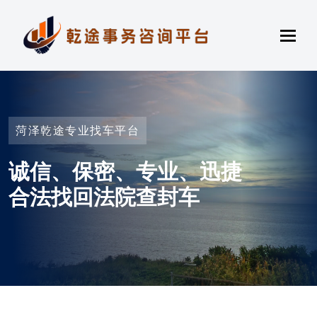
菏泽乾途专业找车平台
诚信、保密、专业、迅捷
合法找回法院查封车