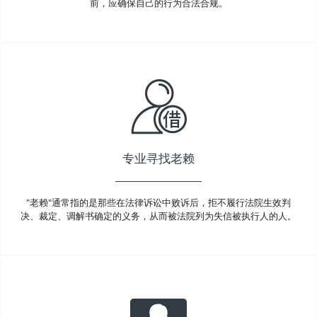
前，应确保自己的行为合法合规。
专业寻找老赖
"老赖"通常指的是那些在法律诉讼中败诉后，拒不履行法院生效判
决、裁定、调解书确定的义务，从而被法院列为失信被执行人的人。