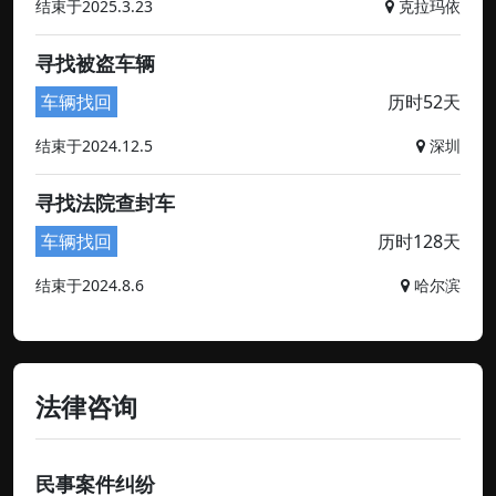
结束于2025.3.23
克拉玛依
寻找被盗车辆
车辆找回
历时52天
结束于2024.12.5
深圳
寻找法院查封车
车辆找回
历时128天
结束于2024.8.6
哈尔滨
法律咨询
民事案件纠纷