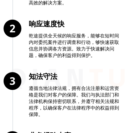
高效的解决方案。
响应速度快
2
乾途提供全天候的响应服务，能够在短时间
内对委托案件进行调查和行动，够快速获取
信息并协调各方资源。致力于快速解决问
题，确保客户的利益得到保护。
知法守法
3
遵循当地法律法规，拥有合法注册和运营资
格是我们对客户的保障。我们与执法部门和
法律机构保持密切联系，并遵守相关法规和
程序，以确保客户在法律程序中的权益得到
保障。