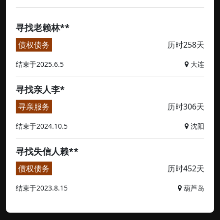
寻找老赖林**
债权债务
历时258天
结束于2025.6.5
大连
寻找亲人李*
寻亲服务
历时306天
结束于2024.10.5
沈阳
寻找失信人赖**
债权债务
历时452天
结束于2023.8.15
葫芦岛