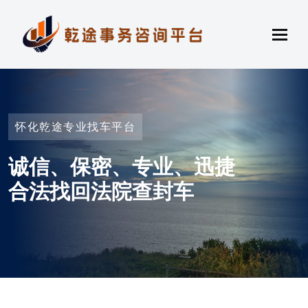
怀化乾途专业找车平台
诚信、保密、专业、迅捷
合法找回法院查封车