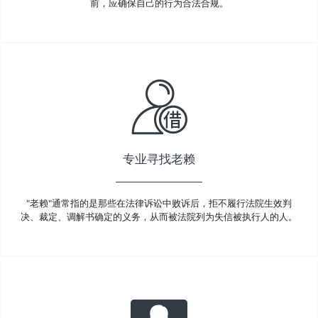
前，应确保自己的行为合法合规。
专业寻找老赖
"老赖"通常指的是那些在法律诉讼中败诉后，拒不履行法院生效判
决、裁定、调解书确定的义务，从而被法院列为失信被执行人的人。