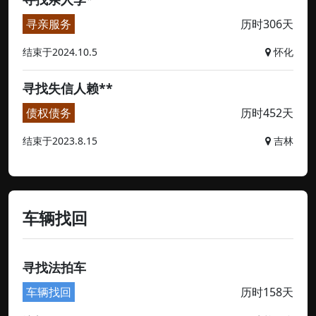
寻亲服务
历时306天
结束于2024.10.5
怀化
寻找失信人赖**
债权债务
历时452天
结束于2023.8.15
吉林
车辆找回
寻找法拍车
车辆找回
历时158天