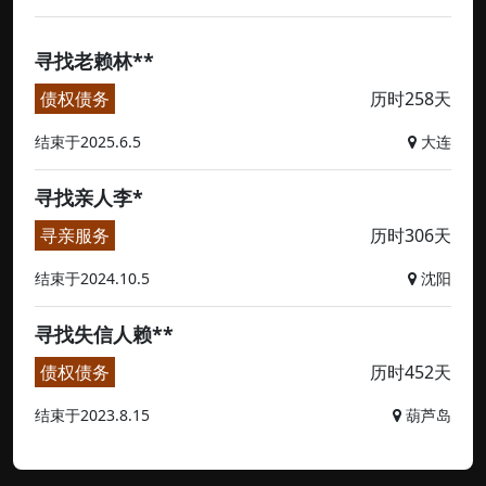
寻找老赖林**
债权债务
历时258天
结束于2025.6.5
大连
寻找亲人李*
寻亲服务
历时306天
结束于2024.10.5
沈阳
寻找失信人赖**
债权债务
历时452天
结束于2023.8.15
葫芦岛