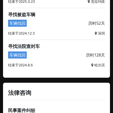
结束于2025.3.23
克拉玛依
寻找被盗车辆
车辆找回
历时52天
结束于2024.12.5
深圳
寻找法院查封车
车辆找回
历时128天
结束于2024.8.6
哈尔滨
法律咨询
民事案件纠纷