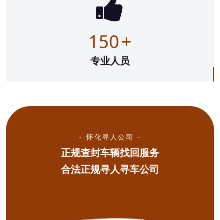
150
+
专业人员
怀化寻人公司
正规查封车辆找回服务
合法正规寻人寻车公司