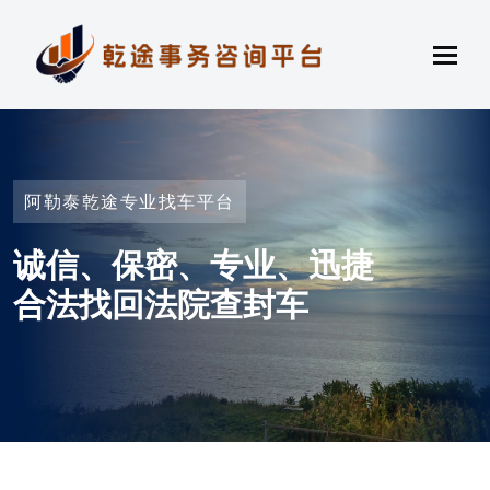
阿勒泰乾途专业找车平台
诚信、保密、专业、迅捷
合法找回法院查封车