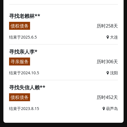
寻找老赖林**
债权债务
历时258天
结束于2025.6.5
大连
寻找亲人李*
寻亲服务
历时306天
结束于2024.10.5
沈阳
寻找失信人赖**
债权债务
历时452天
结束于2023.8.15
葫芦岛