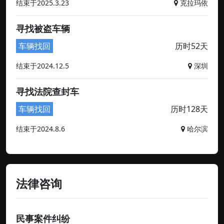
结束于2025.3.23
克拉玛依
寻找被盗车辆
车辆找回
历时52天
结束于2024.12.5
深圳
寻找法院查封车
车辆找回
历时128天
结束于2024.8.6
哈尔滨
法律咨询
民事案件纠纷