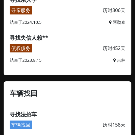
寻亲服务
历时306天
结束于2024.10.5
阿勒泰
寻找失信人赖**
债权债务
历时452天
结束于2023.8.15
吉林
车辆找回
寻找法拍车
车辆找回
历时158天