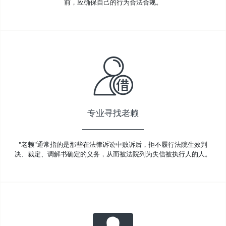
前，应确保自己的行为合法合规。
专业寻找老赖
"老赖"通常指的是那些在法律诉讼中败诉后，拒不履行法院生效判
决、裁定、调解书确定的义务，从而被法院列为失信被执行人的人。