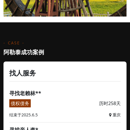
CASE
阿勒泰成功案例
找人服务
寻找老赖林**
债权债务
历时258天
结束于2025.6.5
重庆
寻找亲人李*