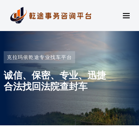
克拉玛依乾途专业找车平台
诚信、保密、专业、迅捷
合法找回法院查封车