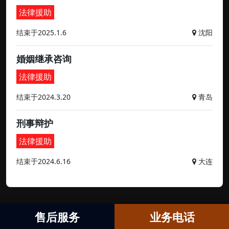
法律援助
结束于2025.1.6
沈阳
婚姻继承咨询
法律援助
结束于2024.3.20
青岛
刑事辩护
法律援助
结束于2024.6.16
大连
售后服务
业务电话