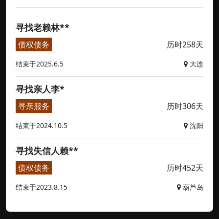
寻找老赖林**
债权债务
历时258天
结束于2025.6.5
大连
寻找亲人李*
寻亲服务
历时306天
结束于2024.10.5
沈阳
寻找失信人赖**
债权债务
历时452天
结束于2023.8.15
葫芦岛