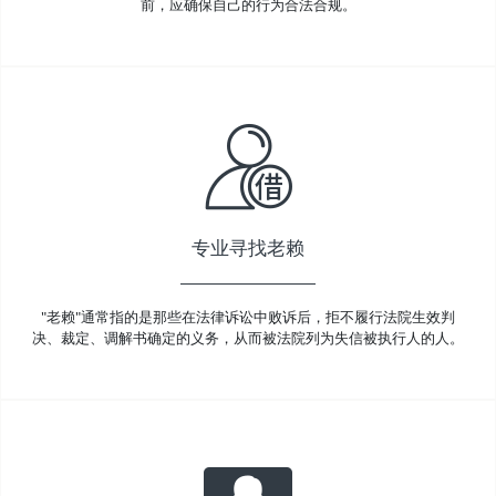
前，应确保自己的行为合法合规。
专业寻找老赖
"老赖"通常指的是那些在法律诉讼中败诉后，拒不履行法院生效判
决、裁定、调解书确定的义务，从而被法院列为失信被执行人的人。