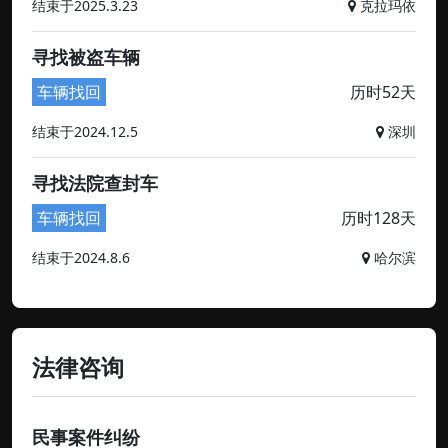
结束于2025.3.23
克拉玛依
寻找被盗车辆
车辆找回
历时52天
结束于2024.12.5
深圳
寻找法院查封车
车辆找回
历时128天
结束于2024.8.6
哈尔滨
法律咨询
民事案件纠纷