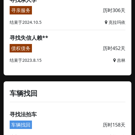
寻亲服务
历时306天
结束于2024.10.5
克拉玛依
寻找失信人赖**
债权债务
历时452天
结束于2023.8.15
吉林
车辆找回
寻找法拍车
车辆找回
历时158天