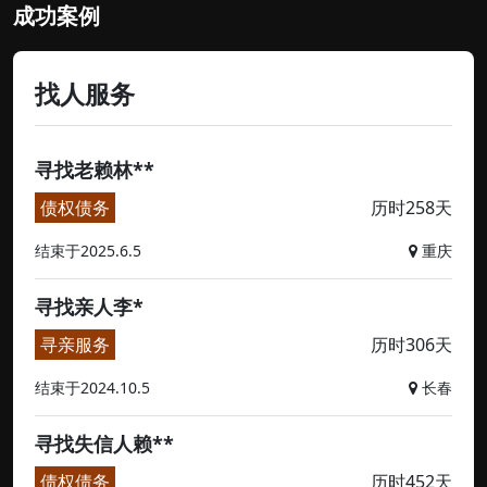
成功案例
找人服务
寻找老赖林**
债权债务
历时258天
结束于2025.6.5
重庆
寻找亲人李*
寻亲服务
历时306天
结束于2024.10.5
长春
寻找失信人赖**
债权债务
历时452天