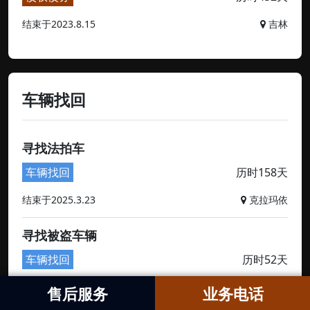
结束于2023.8.15
吉林
车辆找回
寻找法拍车
车辆找回
历时158天
结束于2025.3.23
克拉玛依
寻找被盗车辆
车辆找回
历时52天
结束于2024.12.5
深圳
售后服务
业务电话