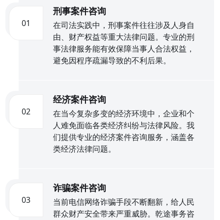
刑事案件咨询
01
在司法实践中，刑事案件往往涉及人身自
由、财产权益等重大法律问题。专业的刑
事法律服务能有效保障当事人合法权益，
避免因程序疏漏导致的不利后果。
经济案件咨询
02
在当今复杂多变的经济环境中，企业和个
人难免面临各类经济纠纷与法律风险。我
们提供专业的经济案件咨询服务，涵盖各
类经济法律问题。
诈骗案件咨询
03
当前电信网络诈骗手段不断翻新，给人民
群众财产安全带来严重威胁。乾途事务咨