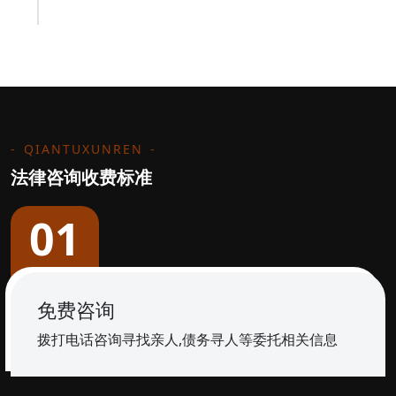
QIANTUXUNREN
法律咨询收费标准
01
免费咨询
拨打电话咨询寻找亲人,债务寻人等委托相关信息