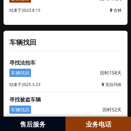
结束于2023.8.15
吉林
车辆找回
寻找法拍车
车辆找回
历时158天
结束于2025.3.23
克拉玛依
寻找被盗车辆
车辆找回
历时52天
结束于2024.12.5
深圳
售后服务
业务电话