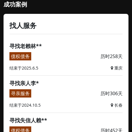
成功案例
找人服务
寻找老赖林**
债权债务
历时258天
结束于2025.6.5
重庆
寻找亲人李*
寻亲服务
历时306天
结束于2024.10.5
长春
寻找失信人赖**
债权债务
历时452天