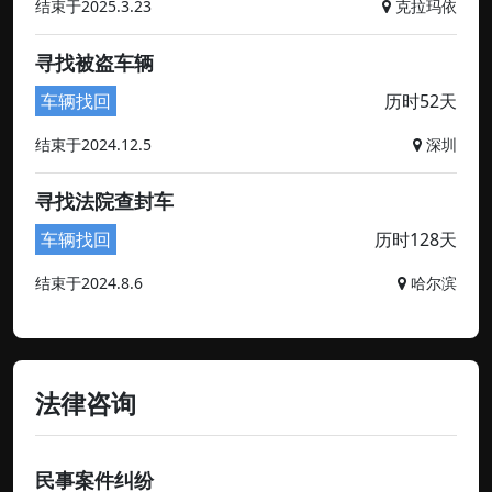
结束于2025.3.23
克拉玛依
寻找被盗车辆
车辆找回
历时52天
结束于2024.12.5
深圳
寻找法院查封车
车辆找回
历时128天
结束于2024.8.6
哈尔滨
法律咨询
民事案件纠纷