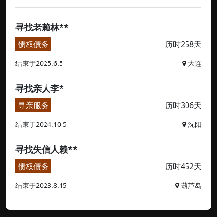
寻找老赖林**
债权债务
历时258天
结束于2025.6.5
大连
寻找亲人李*
寻亲服务
历时306天
结束于2024.10.5
沈阳
寻找失信人赖**
债权债务
历时452天
结束于2023.8.15
葫芦岛