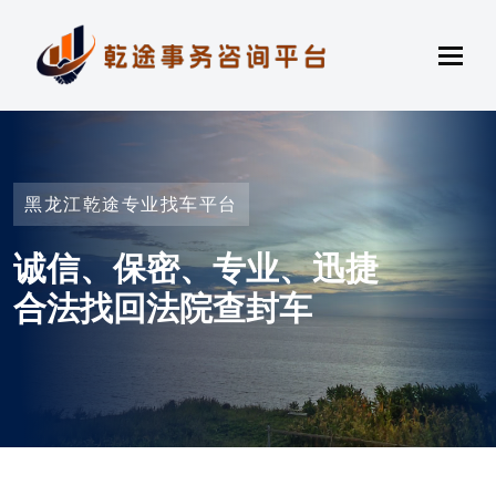
黑龙江乾途专业找车平台
诚信、保密、专业、迅捷
合法找回法院查封车