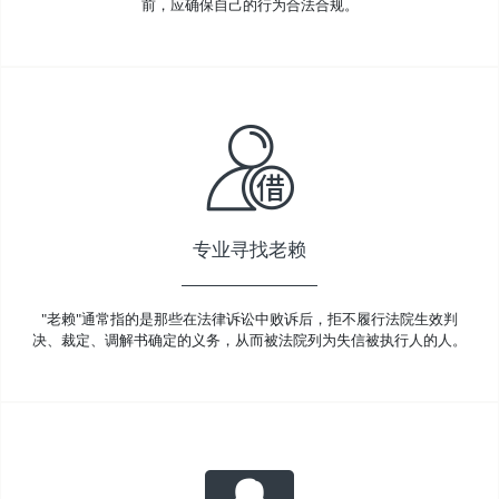
前，应确保自己的行为合法合规。
专业寻找老赖
"老赖"通常指的是那些在法律诉讼中败诉后，拒不履行法院生效判
决、裁定、调解书确定的义务，从而被法院列为失信被执行人的人。