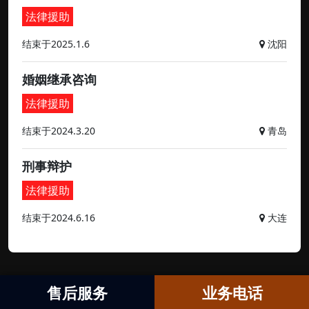
法律援助
结束于2025.1.6
沈阳
婚姻继承咨询
法律援助
结束于2024.3.20
青岛
刑事辩护
法律援助
结束于2024.6.16
大连
售后服务
业务电话