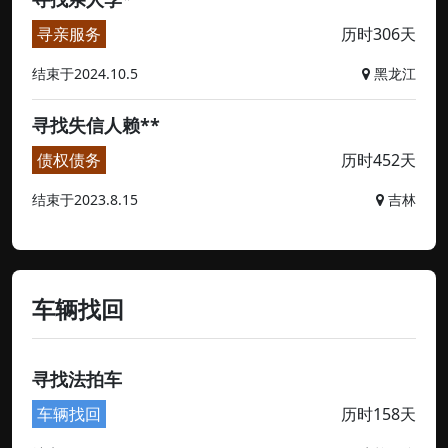
寻亲服务
历时306天
结束于2024.10.5
黑龙江
寻找失信人赖**
债权债务
历时452天
结束于2023.8.15
吉林
车辆找回
寻找法拍车
车辆找回
历时158天