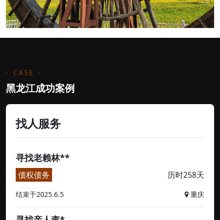
CASE
黑龙江成功案例
找人服务
寻找老赖林**
债权债务
历时258天
结束于2025.6.5
重庆
寻找亲人李*