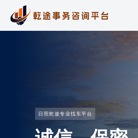
日照乾途专业找车平台
诚信、保密