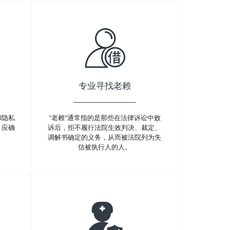
专业寻找老赖
和隐私
"老赖"通常指的是那些在法律诉讼中败
，应确
诉后，拒不履行法院生效判决、裁定、
调解书确定的义务，从而被法院列为失
信被执行人的人。