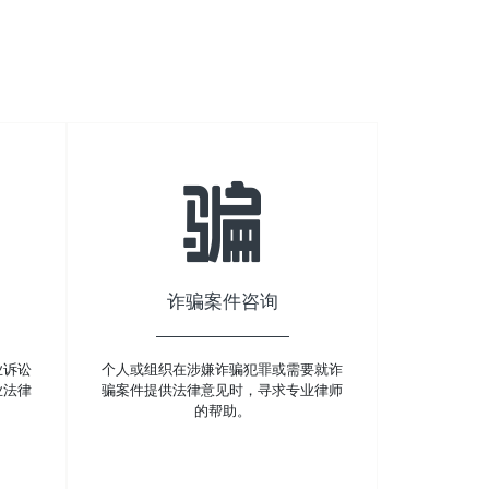
诈骗案件咨询
业诉讼
个人或组织在涉嫌诈骗犯罪或需要就诈
业法律
骗案件提供法律意见时，寻求专业律师
的帮助。