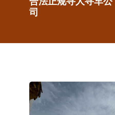
合法正规寻人寻车公
司