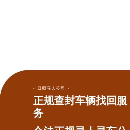
日照寻人公司
正规查封车辆找回服
务