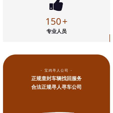
150
+
专业人员
宝鸡寻人公司
正规查封车辆找回服务
合法正规寻人寻车公司