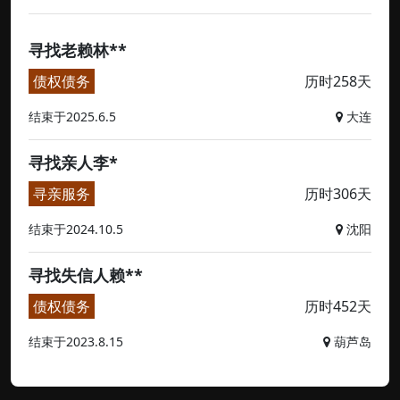
寻找老赖林**
债权债务
历时258天
结束于2025.6.5
大连
寻找亲人李*
寻亲服务
历时306天
结束于2024.10.5
沈阳
寻找失信人赖**
债权债务
历时452天
结束于2023.8.15
葫芦岛