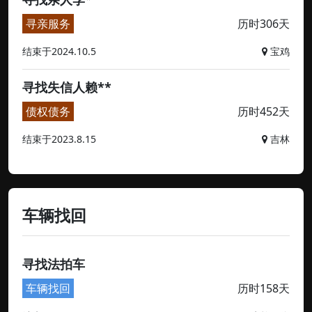
寻亲服务
历时306天
结束于2024.10.5
宝鸡
寻找失信人赖**
债权债务
历时452天
结束于2023.8.15
吉林
车辆找回
寻找法拍车
车辆找回
历时158天