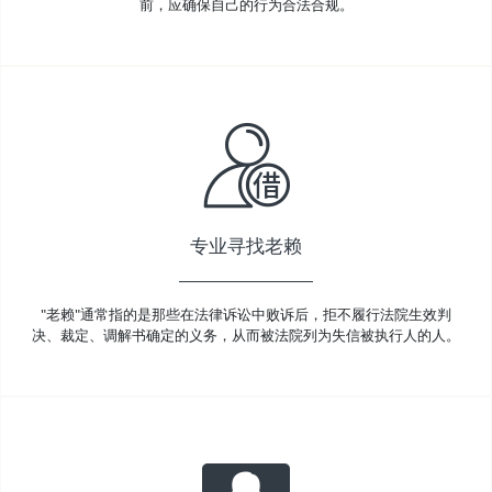
前，应确保自己的行为合法合规。
专业寻找老赖
"老赖"通常指的是那些在法律诉讼中败诉后，拒不履行法院生效判
决、裁定、调解书确定的义务，从而被法院列为失信被执行人的人。