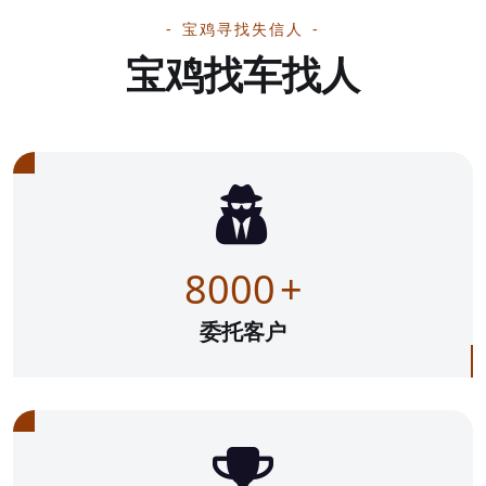
宝鸡寻找失信人
宝鸡找车找人
8000
+
委托客户