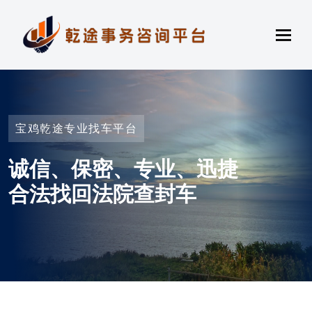
宝鸡乾途专业找车平台
诚信、保密、专业、迅捷
合法找回法院查封车