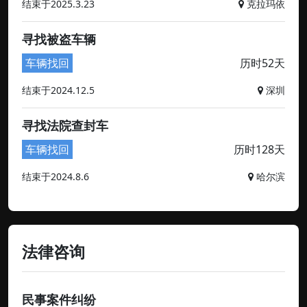
结束于2025.3.23
克拉玛依
寻找被盗车辆
车辆找回
历时52天
结束于2024.12.5
深圳
寻找法院查封车
车辆找回
历时128天
结束于2024.8.6
哈尔滨
法律咨询
民事案件纠纷