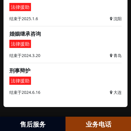
法律援助
结束于2025.1.6
沈阳
婚姻继承咨询
法律援助
结束于2024.3.20
青岛
刑事辩护
法律援助
结束于2024.6.16
大连
售后服务
业务电话