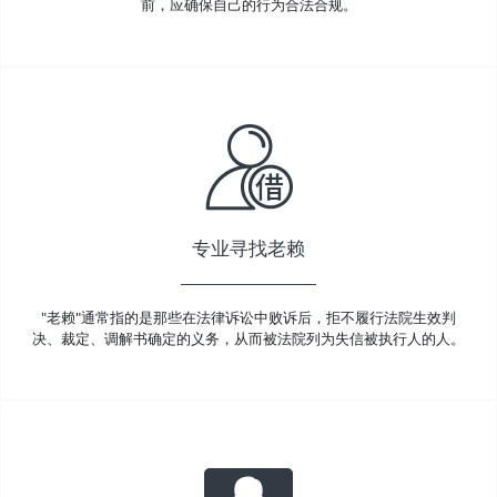
前，应确保自己的行为合法合规。
专业寻找老赖
"老赖"通常指的是那些在法律诉讼中败诉后，拒不履行法院生效判
决、裁定、调解书确定的义务，从而被法院列为失信被执行人的人。