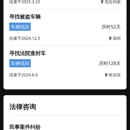
结束于2025.3.23
克拉玛依
寻找被盗车辆
车辆找回
历时52天
结束于2024.12.5
深圳
寻找法院查封车
车辆找回
历时128天
结束于2024.8.6
哈尔滨
法律咨询
民事案件纠纷