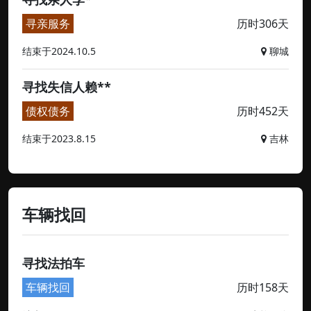
寻亲服务
历时306天
结束于2024.10.5
聊城
寻找失信人赖**
债权债务
历时452天
结束于2023.8.15
吉林
车辆找回
寻找法拍车
车辆找回
历时158天