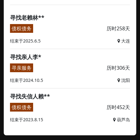
寻找老赖林**
债权债务
历时258天
结束于2025.6.5
大连
寻找亲人李*
寻亲服务
历时306天
结束于2024.10.5
沈阳
寻找失信人赖**
债权债务
历时452天
结束于2023.8.15
葫芦岛