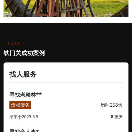
CASE
铁门关成功案例
找人服务
寻找老赖林**
债权债务
历时258天
结束于2025.6.5
重庆
寻找亲人李*