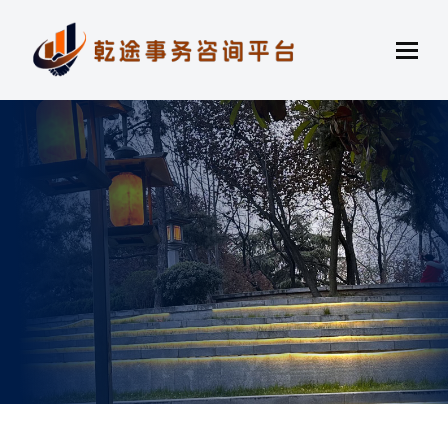
靠谱的铁门关找车找人机构