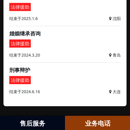
法律援助
结束于2025.1.6
沈阳
婚姻继承咨询
法律援助
结束于2024.3.20
青岛
刑事辩护
法律援助
结束于2024.6.16
大连
售后服务
业务电话