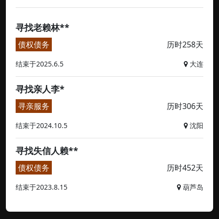
寻找老赖林**
债权债务
历时258天
结束于2025.6.5
大连
寻找亲人李*
寻亲服务
历时306天
结束于2024.10.5
沈阳
寻找失信人赖**
债权债务
历时452天
结束于2023.8.15
葫芦岛