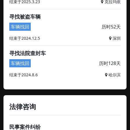
结束于2025.3.23
克拉玛依
寻找被盗车辆
车辆找回
历时52天
结束于2024.12.5
深圳
寻找法院查封车
车辆找回
历时128天
结束于2024.8.6
哈尔滨
法律咨询
民事案件纠纷