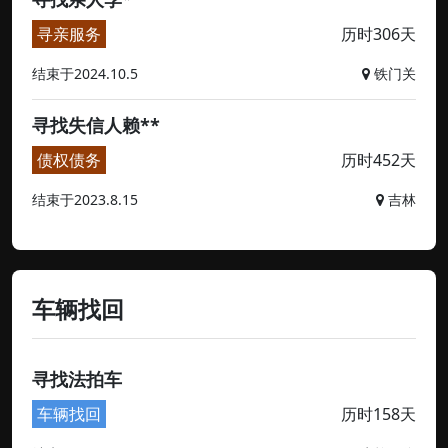
寻亲服务
历时306天
结束于2024.10.5
铁门关
寻找失信人赖**
债权债务
历时452天
结束于2023.8.15
吉林
车辆找回
寻找法拍车
车辆找回
历时158天