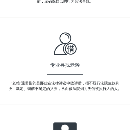
前，应确保自己的行为合法合规。
专业寻找老赖
"老赖"通常指的是那些在法律诉讼中败诉后，拒不履行法院生效判
决、裁定、调解书确定的义务，从而被法院列为失信被执行人的人。