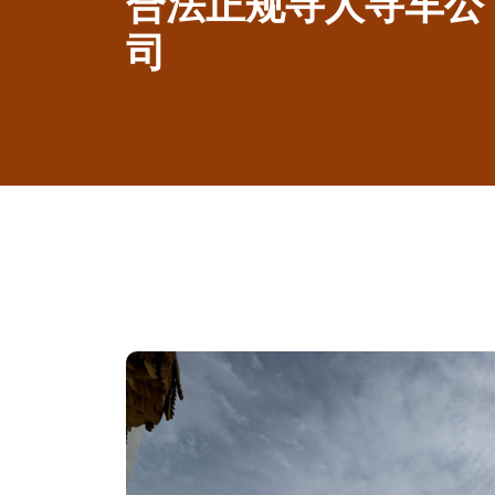
合法正规寻人寻车公
司