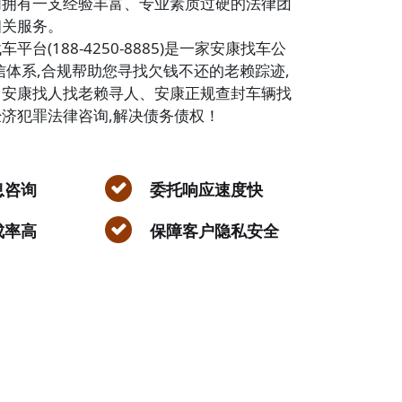
们拥有一支经验丰富、专业素质过硬的法律团
相关服务。
平台(188-4250-8885)是一家安康找车公
信体系,合规帮助您寻找欠钱不还的老赖踪迹,
、安康找人找老赖寻人、安康正规查封车辆找
济犯罪法律咨询,解决债务债权！
息咨询
委托响应速度快
成率高
保障客户隐私安全