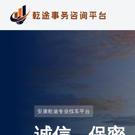
安康乾途专业找车平台
诚信、保密