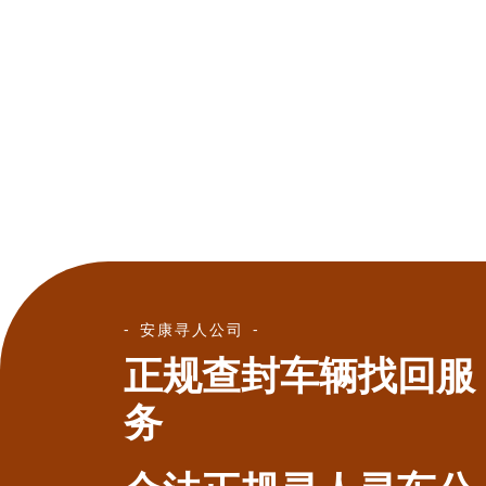
安康寻人公司
正规查封车辆找回服
务