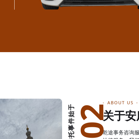
ABOUT US
办理委托事件始于
关于安
乾途事务咨询