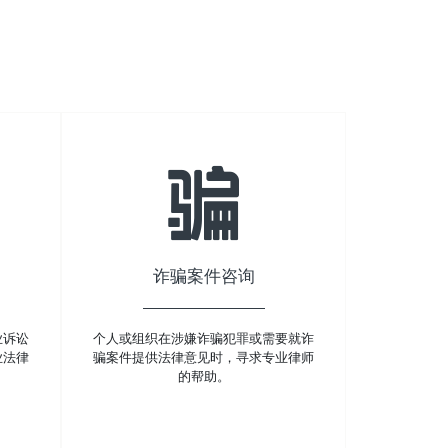
诈骗案件咨询
业诉讼
个人或组织在涉嫌诈骗犯罪或需要就诈
业法律
骗案件提供法律意见时，寻求专业律师
的帮助。