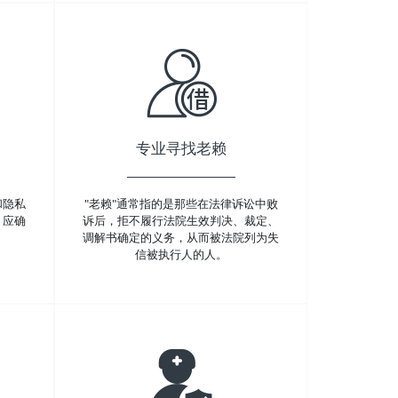
专业寻找老赖
和隐私
"老赖"通常指的是那些在法律诉讼中败
，应确
诉后，拒不履行法院生效判决、裁定、
调解书确定的义务，从而被法院列为失
信被执行人的人。