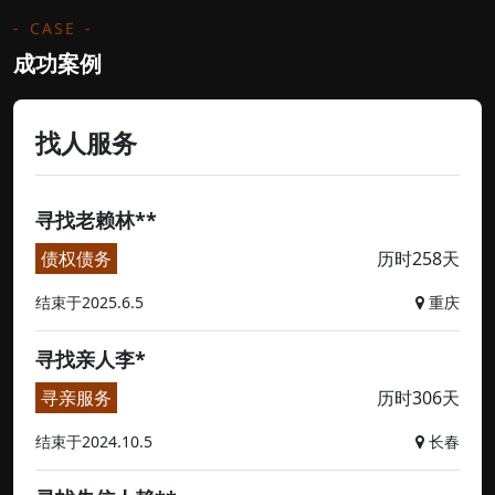
CASE
成功案例
找人服务
寻找老赖林**
债权债务
历时258天
结束于2025.6.5
重庆
寻找亲人李*
寻亲服务
历时306天
结束于2024.10.5
长春