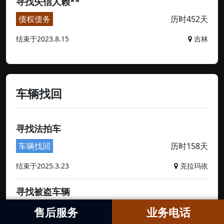
寻找失信人赖**
债权债务
历时452天
结束于2023.8.15
吉林
车辆找回
寻找法拍车
车辆找回
历时158天
结束于2025.3.23
克拉玛依
寻找被盗车辆
车辆找回
历时52天
售后服务
业务电话