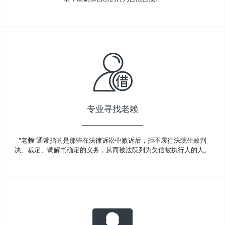
专业寻找老赖
"老赖"通常指的是那些在法律诉讼中败诉后，拒不履行法院生效判
决、裁定、调解书确定的义务，从而被法院列为失信被执行人的人。